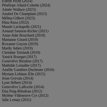
Estelle Piché (2024)
Pénélope Allard-Cobetto (2024)
Aimée Wallace (2023)
Anabel De Champlain (2023)
Mélina Gilbert (2023)
Hina Raza (2022)
Maude Lachapelle (2021)
Arnaud Samson-Richer (2021)
Anne-Julie Bouchard (2019)
Marianne Girard (2019)
Roxanne Guyon (2019)
Marily Julien (2019)
Christine Terriault (2019)
Yanick Bourget (2017)
Geneviève Brodeur (2017)
Mathilde Lemaître (2017)
Amélie Gauthier-Duchesne (2016)
Myriam Leblanc-Élie (2015)
Jesse Gervais (2014)
Lyne Hébert (2014)
Geneviève LaRoche (2014)
Elsa Puig-Bilodeau (2012)
Mylène Villeneuve Cyr (2012)
Julie Lemay (2011)