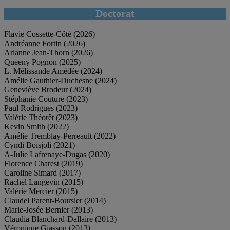
Doctorat
Flavie Cossette-Côté (2026)
Andréanne Fortin (2026)
Arianne Jean-Thorn (2026)
Queeny Pognon (2025)
L. Mélissande Amédée (2024)
Amélie Gauthier-Duchesne (2024)
Geneviève Brodeur (2024)
Stéphanie Couture (2023)
Paul Rodrigues (2023)
Valérie Théorêt (2023)
Kevin Smith (2022)
Amélie Tremblay-Perreault (2022)
Cyndi Boisjoli (2021)
A-Julie Lafrenaye-Dugas (2020)
Florence Charest (2019)
Caroline Simard (2017)
Rachel Langevin (2015)
Valérie Mercier (2015)
Claudel Parent-Boursier (2014)
Marie-Josée Bernier (2013)
Claudia Blanchard-Dallaire (2013)
Véronique Giasson (2013)