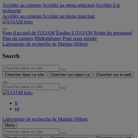
Accéder au contenu
Accéder au menu principal
Accéder à la
recherche
Accéder au contenu
Accéder au menu principal
Page d'accueil de l'UQAM
Étudier à l'UQAM
Bottin du personnel
Plan du campus
Bibliothèques
Pour nous joindre
Laboratoire de recherche de Martine Hébert
Search
Chercher dans ce site
Chercher sur uqam.ca
Chercher sur le web
fr
en
Laboratoire de recherche de Martine Hébert
Menu