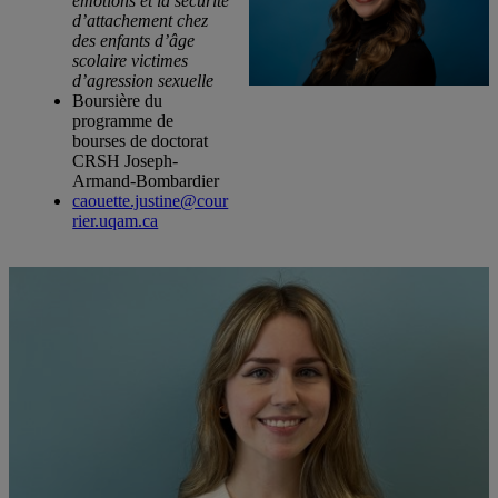
émotions et la sécurité
d’attachement chez
des enfants d’âge
scolaire victimes
d’agression sexuelle
Boursière du
programme de
bourses de doctorat
CRSH Joseph-
Armand-Bombardier
caouette.justine@cour
rier.uqam.ca