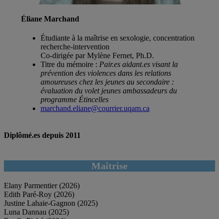
Éliane Marchand
Étudiante à la maîtrise en sexologie, concentration
recherche-intervention
Co-dirigée par Mylène Fernet, Ph.D.
Titre du mémoire :
Pair.es aidant.es visant la
prévention des violences dans les relations
amoureuses chez les jeunes au secondaire :
évaluation du volet jeunes ambassadeurs du
programme Étincelles
marchand.eliane@courrier.uqam.ca
Diplômé.es depuis 2011
Maîtrise
Elany Parmentier (2026)
Edith Paré-Roy (2026)
Justine Lahaie-Gagnon (2025)
Luna Dannau (2025)