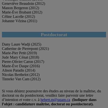
Geneviève Beaudoin (2012)
Manon Bergeron (2012)
Marie-Ève Brabant (2012)
Céline Lacelle (2012)
Johanne Vézina (2011)
Postdoctorat
Dany Laure Wadji (2025)
Catherine de Pierrepont (2021)
Marie-Pier Petit (2019)
Jude Mary Cénat (2018)
Pierre-Olivier Caron (2017)
Marie-Ève Daspe (2016)
Alison Paradis (2014)
Nicolas Berthelot (2012)
Tinneke Van Cam (2012)
Si vous désirez poursuivre des études au niveau de la maîtrise, du
doctorat ou du postdoctorat, veuillez faire parvenir une lettre
d’intention et votre c.v. à
hebert.m@uqam.ca
(Indiquer dans
l’objet : candidature maîtrise, doctorat ou postdoctorat).